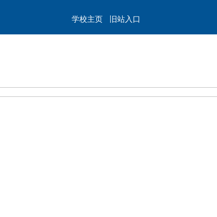
fficial website
学校主页
旧站入口