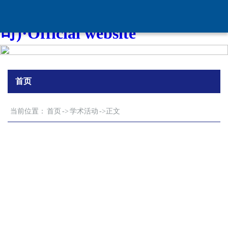
中国·tyc8722太阳集团城(品牌公
司)·Official website
首页
当前位置：
首页
->
学术活动
->
正文